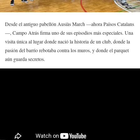
Desde el antiguo pabellón Ausiàs March —ahora Països Catalans
—, Campo Atrás firma uno de sus episodios más especiales. Una
visita única al lugar donde nació la historia de un club, donde la
pasión del barrio rebotaba contra los muros, y donde el parquet
aún guarda secretos.