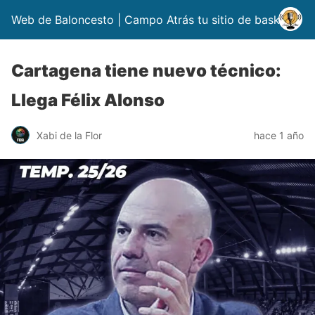
Web de Baloncesto | Campo Atrás tu sitio de basket
Cartagena tiene nuevo técnico:
Llega Félix Alonso
Xabi de la Flor
hace 1 año