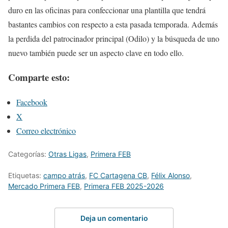
duro en las oficinas para confeccionar una plantilla que tendrá
bastantes cambios con respecto a esta pasada temporada. Además
la perdida del patrocinador principal (Odilo) y la búsqueda de uno
nuevo también puede ser un aspecto clave en todo ello.
Comparte esto:
Facebook
X
Correo electrónico
Categorías:
Otras Ligas
,
Primera FEB
Etiquetas:
campo atrás
,
FC Cartagena CB
,
Félix Alonso
,
Mercado Primera FEB
,
Primera FEB 2025-2026
Deja un comentario