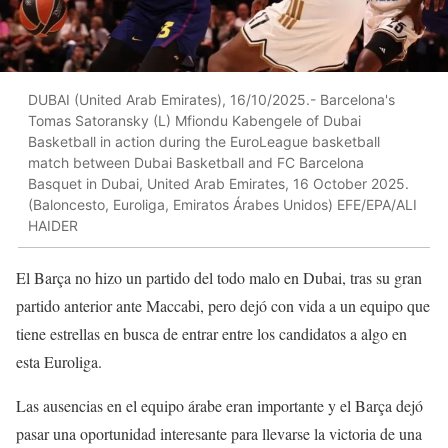
DUBAI (United Arab Emirates), 16/10/2025.- Barcelona's
Tomas Satoransky (L) Mfiondu Kabengele of Dubai
Basketball in action during the EuroLeague basketball
match between Dubai Basketball and FC Barcelona
Basquet in Dubai, United Arab Emirates, 16 October 2025.
(Baloncesto, Euroliga, Emiratos Árabes Unidos) EFE/EPA/ALI
HAIDER
El Barça no hizo un partido del todo malo en Dubai, tras su gran
partido anterior ante Maccabi, pero dejó con vida a un equipo que
tiene estrellas en busca de entrar entre los candidatos a algo en
esta Euroliga.
Las ausencias en el equipo árabe eran importante y el Barça dejó
pasar una oportunidad interesante para llevarse la victoria de una