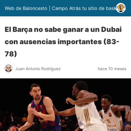
Web de Baloncesto | Campo Atrás tu sitio de basket
El Barça no sabe ganar a un Dubai
con ausencias importantes (83-
78)
Juan Antonio Rodríguez
hace 10 meses