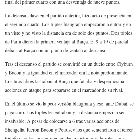
final del primer cuarto con una desventaja de nueve puntos.
La defensa, clave en el partido anterior, hizo acto de presencia en
el segundo cuarto. Los triples blaugrana empezaron a entrar y en
un visto y no visto la distancia era de solo dos puntos. Dos triples
de Parra dieron la primera ventaja al Barça. El 9 a 19 de parcial
debaja al Barça con un punto de ventaja al descanso.
Tras el descanso el partido se convirtió en un duelo entre Clyburn
y Bacon y la igualdad en el marcador era la nota predominante.
Los tiros libres lastraban al Barça que fallaba y desperdiciaba
acciones en ataque para separarse en el marcador de su rival.
En el último se vio la peor versión blaugrana y eso, ante Dubai, se
paga caro. Los triples les entraban y la distancia empezó a ser
insalvable. A pesar de colocarse a 6 tras varias acciones de
Shengelia, fueron Bacon y Petrusev los que sentenciaron el tercer
triunfo para los locales que igualan a victorias y derrotas a un