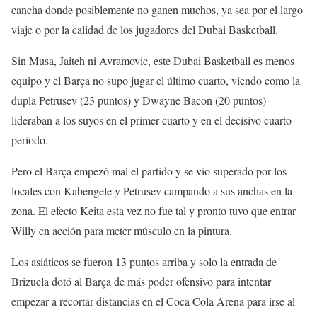
cancha donde posiblemente no ganen muchos, ya sea por el largo
viaje o por la calidad de los jugadores del Dubai Basketball.
Sin Musa, Jaiteh ni Avramovic, este Dubai Basketball es menos
equipo y el Barça no supo jugar el último cuarto, viendo como la
dupla Petrusev (23 puntos) y Dwayne Bacon (20 puntos)
lideraban a los suyos en el primer cuarto y en el decisivo cuarto
periodo.
Pero el Barça empezó mal el partido y se vio superado por los
locales con Kabengele y Petrusev campando a sus anchas en la
zona. El efecto Keita esta vez no fue tal y pronto tuvo que entrar
Willy en acción para meter músculo en la pintura.
Los asiáticos se fueron 13 puntos arriba y solo la entrada de
Brizuela dotó al Barça de más poder ofensivo para intentar
empezar a recortar distancias en el Coca Cola Arena para irse al