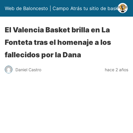
Web de Baloncesto | Campo Atrás tu sitio de basket
El Valencia Basket brilla en La
Fonteta tras el homenaje a los
fallecidos por la Dana
Daniel Castro
hace 2 años