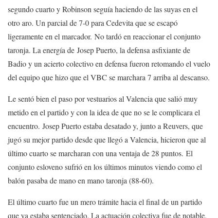
segundo cuarto y Robinson seguía haciendo de las suyas en el
otro aro. Un parcial de 7-0 para Cedevita que se escapó
ligeramente en el marcador. No tardó en reaccionar el conjunto
taronja. La energía de Josep Puerto, la defensa asfixiante de
Badio y un acierto colectivo en defensa fueron retomando el vuelo
del equipo que hizo que el VBC se marchara 7 arriba al descanso.
Le sentó bien el paso por vestuarios al Valencia que salió muy
metido en el partido y con la idea de que no se le complicara el
encuentro. Josep Puerto estaba desatado y, junto a Reuvers, que
jugó su mejor partido desde que llegó a Valencia, hicieron que al
último cuarto se marcharan con una ventaja de 28 puntos. El
conjunto esloveno sufrió en los últimos minutos viendo como el
balón pasaba de mano en mano taronja (88-60).
El último cuarto fue un mero trámite hacia el final de un partido
que ya estaba sentenciado. La actuación colectiva fue de notable,