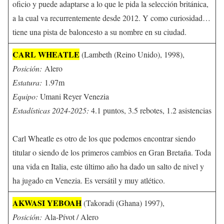
oficio y puede adaptarse a lo que le pida la selección británica,
a la cual va recurrentemente desde 2012. Y como curiosidad…
tiene una pista de baloncesto a su nombre en su ciudad.
CARL WHEATLE
(Lambeth (Reino Unido), 1998),
Posición:
Alero
Estatura:
1.97m
Equipo:
Umani Reyer Venezia
Estadísticas 2024-2025:
4.1 puntos, 3.5 rebotes, 1.2 asistencias
Carl Wheatle es otro de los que podemos encontrar siendo
titular o siendo de los primeros cambios en Gran Bretaña. Toda
una vida en Italia, este último año ha dado un salto de nivel y
ha jugado en Venezia. Es versátil y muy atlético.
AKWASI YEBOAH
(Takoradi (Ghana) 1997),
Posición:
Ala-Pívot / Alero