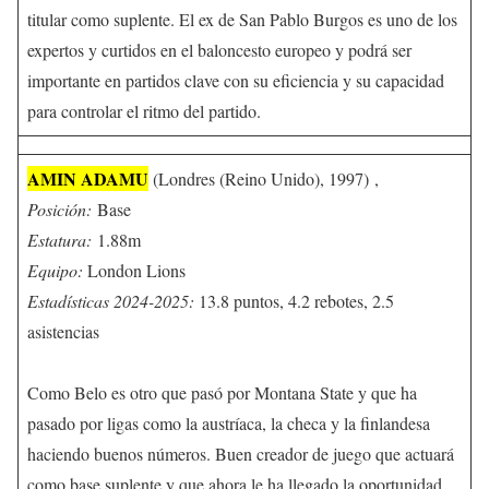
titular como suplente. El ex de San Pablo Burgos es uno de los
expertos y curtidos en el baloncesto europeo y podrá ser
importante en partidos clave con su eficiencia y su capacidad
para controlar el ritmo del partido
.
AMIN ADAMU
(Londres (Reino Unido), 1997) ,
Posición:
Base
Estatura:
1.88m
Equipo:
London Lions
Estadísticas 2024-2025:
13.8 puntos, 4.2 rebotes, 2.5
asistencias
Como Belo es otro que pasó por Montana State y que ha
pasado por ligas como la austríaca, la checa y la finlandesa
haciendo buenos números. Buen creador de juego que actuará
como base suplente y que ahora le ha llegado la oportunidad