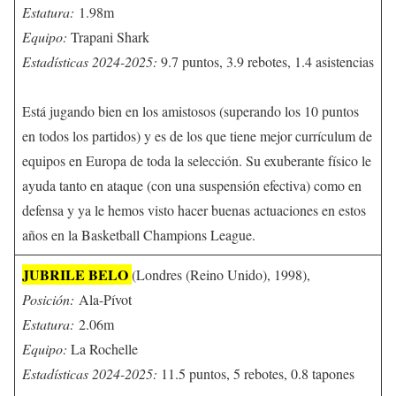
Estatura:
1.98m
Equipo:
Trapani Shark
Estadísticas 2024-2025:
9.7 puntos, 3.9 rebotes, 1.4 asistencias
Está jugando bien en los amistosos (superando los 10 puntos
en todos los partidos) y es de los que tiene mejor currículum de
equipos en Europa de toda la selección. Su exuberante físico le
ayuda tanto en ataque (con una suspensión efectiva) como en
defensa y ya le hemos visto hacer buenas actuaciones en estos
años en la Basketball Champions League.
JUBRILE BELO
(Londres (Reino Unido), 1998),
Posición:
Ala-Pívot
Estatura:
2.06m
Equipo:
La Rochelle
Estadísticas 2024-2025:
11.5 puntos, 5 rebotes, 0.8 tapones