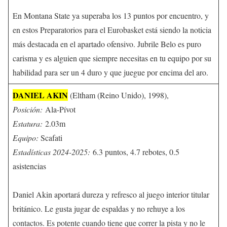
En Montana State ya superaba los 13 puntos por encuentro, y
en estos Preparatorios para el Eurobasket está siendo la noticia
más destacada en el apartado ofensivo. Jubrile Belo es puro
carisma y es alguien que siempre necesitas en tu equipo por su
habilidad para ser un 4 duro y que juegue por encima del aro.
DANIEL AKIN
(Eltham (Reino Unido), 1998),
Posición:
Ala-Pívot
Estatura:
2.03m
Equipo:
Scafati
Estadísticas 2024-2025:
6.3 puntos, 4.7 rebotes, 0.5
asistencias
Daniel Akin aportará dureza y refresco al juego interior titular
británico. Le gusta jugar de espaldas y no rehuye a los
contactos. Es potente cuando tiene que correr la pista y no le