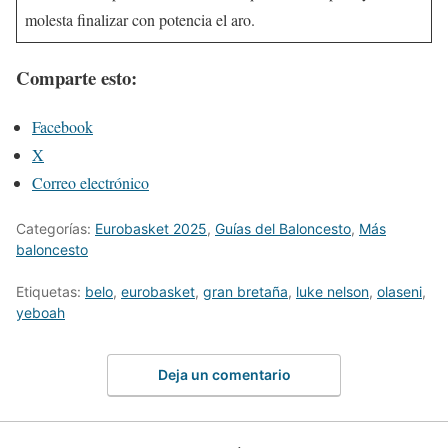
molesta finalizar con potencia el aro.
Comparte esto:
Facebook
X
Correo electrónico
Categorías:
Eurobasket 2025
,
Guías del Baloncesto
,
Más
baloncesto
Etiquetas:
belo
,
eurobasket
,
gran bretaña
,
luke nelson
,
olaseni
,
yeboah
Deja un comentario