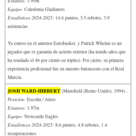
Estatura:
1.95m
Equipo:
Caledonia Gladiators
Estadísticas 2024-2025:
14.6 puntos, 3.5 rebotes, 3.9
asistencias
Ya estuvo en el anterior Eurobasket, y Patrick Whelan es un
jugador que es garantía de acierto exterior (ha tenido años que
ha rondado el 46 por ciento en triples). Por cierto, su primera
experiencia profesional fue en nuestro baloncesto con el Real
Murcia.
JOSH WARD-HIBBERT
(Mansfield (Reino Unido), 1994) ,
Posición:
Escolta / Alero
Estatura:
1.97m
Equipo:
Newcastle Eagles
Estadísticas 2024-2025:
8.6 puntos, 4.8 rebotes, 1.4
recuperaciones