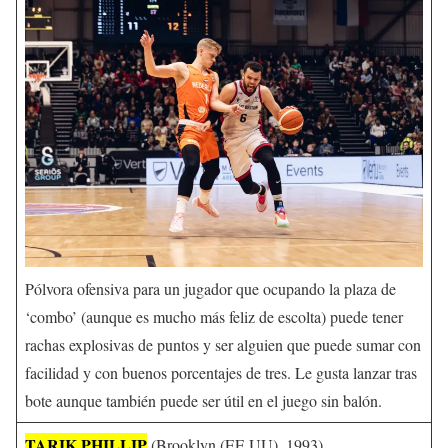
Pólvora ofensiva para un jugador que ocupando la plaza de
‘combo’ (aunque es mucho más feliz de escolta) puede tener
rachas explosivas de puntos y ser alguien que puede sumar con
facilidad y con buenos porcentajes de tres. Le gusta lanzar tras
bote aunque también puede ser útil en el juego sin balón.
TARIK PHILLIP
(Brooklyn (EE.UU), 1993) ,