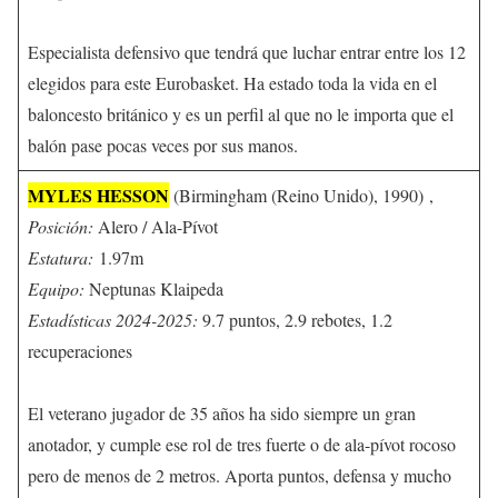
Especialista defensivo que tendrá que luchar entrar entre los 12
elegidos para este Eurobasket. Ha estado toda la vida en el
baloncesto británico y es un perfil al que no le importa que el
balón pase pocas veces por sus manos.
MYLES HESSON
(Birmingham (Reino Unido), 1990) ,
Posición:
Alero / Ala-Pívot
Estatura:
1.97m
Equipo:
Neptunas Klaipeda
Estadísticas 2024-2025:
9.7 puntos, 2.9 rebotes, 1.2
recuperaciones
El veterano jugador de 35 años ha sido siempre un gran
anotador, y cumple ese rol de tres fuerte o de ala-pívot rocoso
pero de menos de 2 metros. Aporta puntos, defensa y mucho