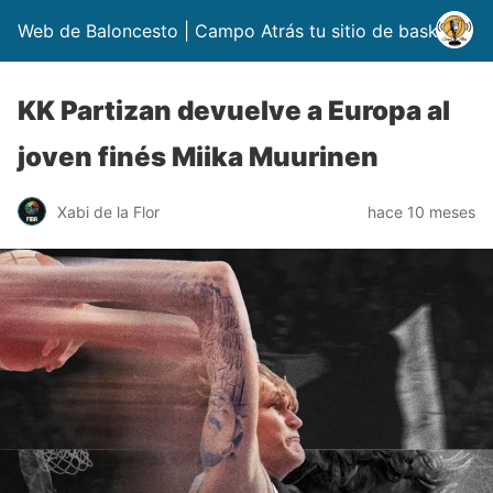
Web de Baloncesto | Campo Atrás tu sitio de basket
KK Partizan devuelve a Europa al
joven finés Miika Muurinen
Xabi de la Flor
hace 10 meses