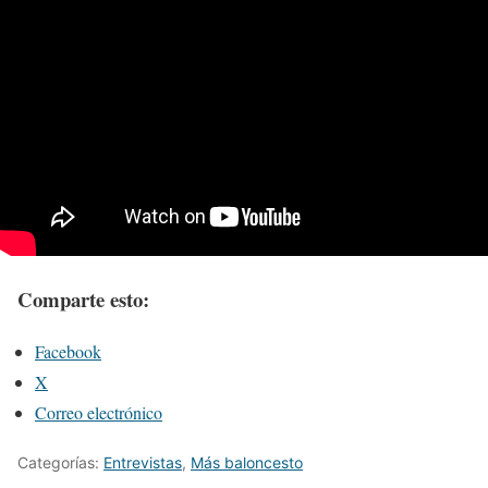
Comparte esto:
Facebook
X
Correo electrónico
Categorías:
Entrevistas
,
Más baloncesto