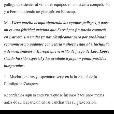
gallega que sientes al ver a tres equipos en la máxima competición
y a Ferrol haciendo un gran año en Eurocup.
M –
Llevo mucho tiempo siguiendo los equipos gallegos, y para
mí es una felicidad máxima que Ferrol por fin pueda competir
en Europa. En su día ya nos clasificamos pero por problemas
económicos no pudimos competirla y ahora están ahí, luchando
y demostrándoles a Europa que el estilo de juego de Lino López
siendo ha sido especial y ha ayudado a jugar y ganar partidos
.
inesperados
J – Muchas gracias y esperamos verte en la fase final de la
Euroliga en Zaragoza
Recordamos aquí la entrevista que le hicimos hace unos meses
antes de su reaparición en las canchas tras su grave lesión.