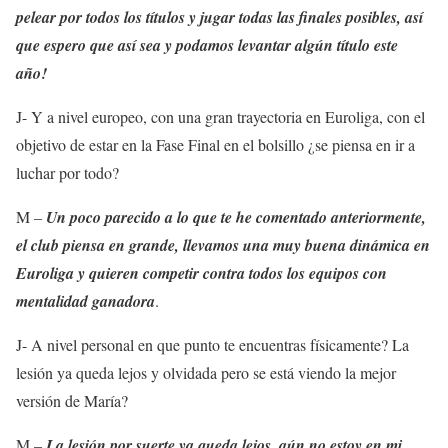
pelear por todos los títulos y jugar todas las finales posibles, así
que espero que así sea y podamos levantar algún título este
año!
J- Y a nivel europeo, con una gran trayectoria en Euroliga, con el
objetivo de estar en la Fase Final en el bolsillo ¿se piensa en ir a
luchar por todo?
M –
Un poco parecido a lo que te he comentado anteriormente,
el club piensa en grande, llevamos una muy buena dinámica en
Euroliga y quieren competir contra todos los equipos con
mentalidad ganadora
.
J- A nivel personal en que punto te encuentras físicamente? La
lesión ya queda lejos y olvidada pero se está viendo la mejor
versión de María?
M –
La lesión por suerte ya queda lejos, aún no estoy en mi