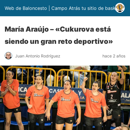
Web de Baloncesto | Campo Atrás tu sitio de basket
María Araújo – «Cukurova está
siendo un gran reto deportivo»
Juan Antonio Rodríguez
hace 2 años