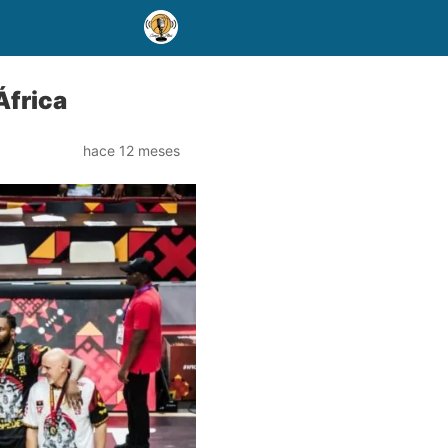
África
hace 12 meses