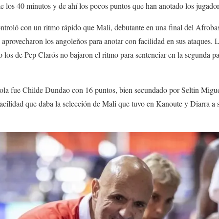
e los 40 minutos y de ahí los pocos puntos que han anotado los jugador
ntroló con un ritmo rápido que Mali, debutante en una final del Afroba
s aprovecharon los angoleños para anotar con facilidad en sus ataques. 
ro los de Pep Clarós no bajaron el ritmo para sentenciar en la segunda pa
a fue Childe Dundao con 16 puntos, bien secundado por Seltin Miguel
facilidad que daba la selección de Mali que tuvo en Kanoute y Diarra a