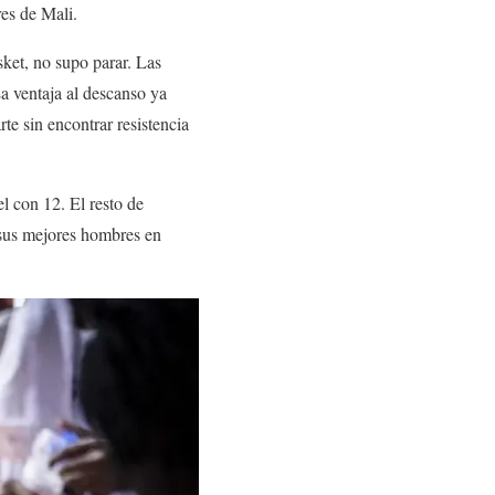
es de Mali.
sket, no supo parar. Las
La ventaja al descanso ya
rte sin encontrar resistencia
 con 12. El resto de
 sus mejores hombres en