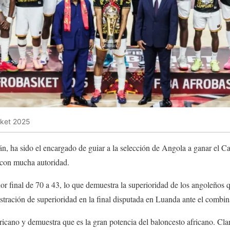
sket 2025
án, ha sido el encargado de guiar a la selección de Angola a ganar el 
 con mucha autoridad.
or final de 70 a 43, lo que demuestra la superioridad de los angoleños q
tración de superioridad en la final disputada en Luanda ante el combi
ricano y demuestra que es la gran potencia del baloncesto africano. Cla