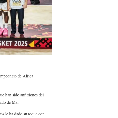
Campeonato de África
ue han sido anfitriones del
nado de Mali.
rós le ha dado su toque con