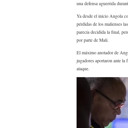
una defensa aguerrida durant
Ya desde el inicio Angola co
pérdidas de los malienses la
parecía decidida la final, pe
por parte de Mali.
El máximo anotador de Angol
jugadores aportaron ante la 
ataque.