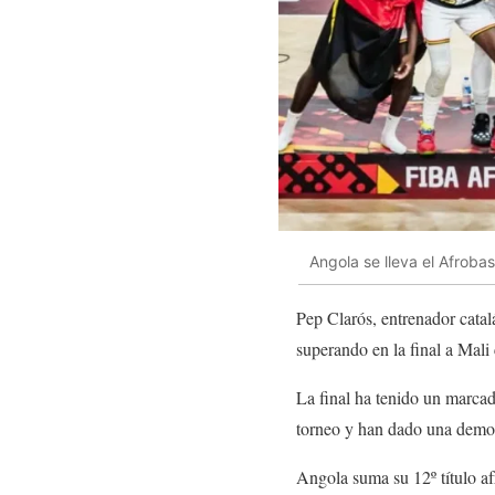
Angola se lleva el Afroba
Pep Clarós, entrenador catal
superando en la final a Mali
La final ha tenido un marcad
torneo y han dado una demos
Angola suma su 12º título af