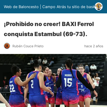
Web de Baloncesto | Campo Atrás tu sitio de basket
¡Prohibido no creer! BAXI Ferrol
conquista Estambul (69-73).
Rubén Couce Prieto
hace 2 años