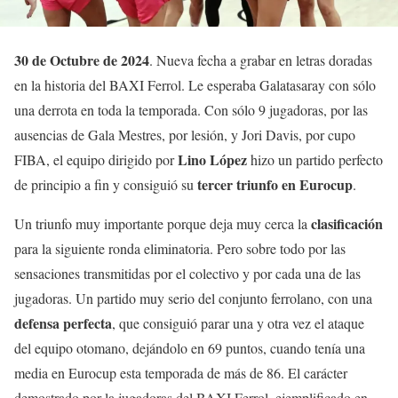
30 de Octubre de 2024
. Nueva fecha a grabar en letras doradas
en la historia del BAXI Ferrol. Le esperaba Galatasaray con sólo
una derrota en toda la temporada. Con sólo 9 jugadoras, por las
ausencias de Gala Mestres, por lesión, y Jori Davis, por cupo
Lino López
FIBA, el equipo dirigido por
hizo un partido perfecto
tercer triunfo en Eurocup
de principio a fin y consiguió su
.
clasificación
Un triunfo muy importante porque deja muy cerca la
para la siguiente ronda eliminatoria. Pero sobre todo por las
sensaciones transmitidas por el colectivo y por cada una de las
jugadoras. Un partido muy serio del conjunto ferrolano, con una
defensa perfecta
, que consiguió parar una y otra vez el ataque
del equipo otomano, dejándolo en 69 puntos, cuando tenía una
media en Eurocup esta temporada de más de 86. El carácter
demostrado por la jugadoras del BAXI Ferrol, ejemplificado en