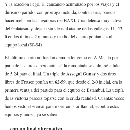
Y la reacción llegó. El cansancio acumulado por los viajes y el
durísimo partido, con prórroga incluída, contra Jairis, parecía
hacer mella en las jugadoras del BAXI. Una defensa muy activa
12-
del Galatasaray, dejaba sin ideas al ataque de las gallegas. Un
0
en los últimos 2 minutos y medio del cuarto ponían a 4 al
equipo local.(50-54)
EL último cuarto no fue tan demoledor como en A Malata por
parte de las turcas, pero aún así, la remontada se culminó a falta
Aysegul Gunay
de 5:24 para el final. Un triple de
y dos tiros
Fraser
62-59
libres de
ponían un
, que desde el 2-0 inicial, era la
primera ventaja del partido para el equipo de Estambul. La utopía
de la victoria parecía toparse con la cruda realidad. Cuantas veces
hemos visto el «remar para morir en la orilla», el, «contra estos
equipos grandes, ya se sabe»
…con un final alternativo.