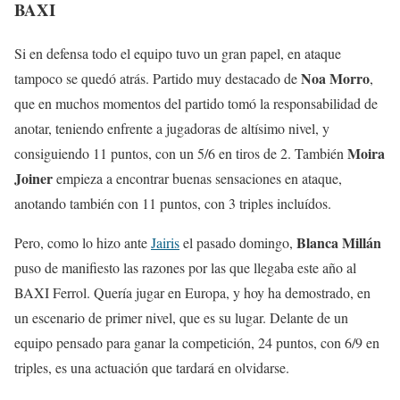
BAXI
Si en defensa todo el equipo tuvo un gran papel, en ataque
Noa Morro
tampoco se quedó atrás. Partido muy destacado de
,
que en muchos momentos del partido tomó la responsabilidad de
anotar, teniendo enfrente a jugadoras de altísimo nivel, y
Moira
consiguiendo 11 puntos, con un 5/6 en tiros de 2. También
Joiner
empieza a encontrar buenas sensaciones en ataque,
anotando también con 11 puntos, con 3 triples incluídos.
Blanca Millán
Pero, como lo hizo ante
Jairis
el pasado domingo,
puso de manifiesto las razones por las que llegaba este año al
BAXI Ferrol. Quería jugar en Europa, y hoy ha demostrado, en
un escenario de primer nivel, que es su lugar. Delante de un
equipo pensado para ganar la competición, 24 puntos, con 6/9 en
triples, es una actuación que tardará en olvidarse.