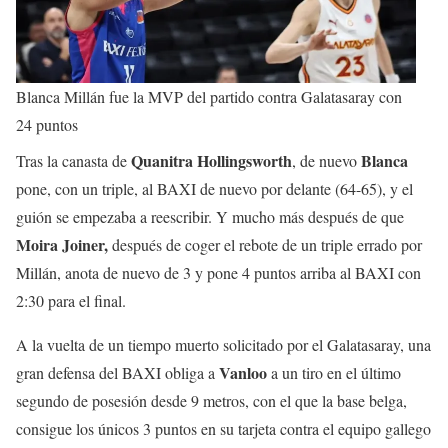
Blanca Millán fue la MVP del partido contra Galatasaray con
24 puntos
Quanitra Hollingsworth
Blanca
Tras la canasta de
, de nuevo
pone, con un triple, al BAXI de nuevo por delante (64-65), y el
guión se empezaba a reescribir. Y mucho más después de que
Moira Joiner,
después de coger el rebote de un triple errado por
Millán, anota de nuevo de 3 y pone 4 puntos arriba al BAXI con
2:30 para el final.
A la vuelta de un tiempo muerto solicitado por el Galatasaray, una
Vanloo
gran defensa del BAXI obliga a
a un tiro en el último
segundo de posesión desde 9 metros, con el que la base belga,
consigue los únicos 3 puntos en su tarjeta contra el equipo gallego