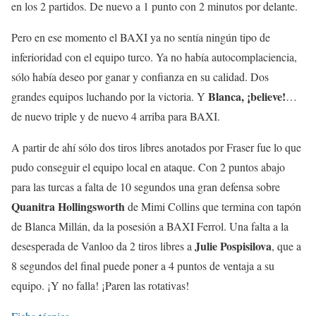
en los 2 partidos. De nuevo a 1 punto con 2 minutos por delante.
Pero en ese momento el BAXI ya no sentía ningún tipo de
inferioridad con el equipo turco. Ya no había autocomplaciencia,
sólo había deseo por ganar y confianza en su calidad. Dos
Blanca, ¡believe!
grandes equipos luchando por la victoria. Y
…
de nuevo triple y de nuevo 4 arriba para BAXI.
A partir de ahí sólo dos tiros libres anotados por Fraser fue lo que
pudo conseguir el equipo local en ataque. Con 2 puntos abajo
para las turcas a falta de 10 segundos una gran defensa sobre
Quanitra Hollingsworth
de Mimi Collins que termina con tapón
de Blanca Millán, da la posesión a BAXI Ferrol. Una falta a la
Julie Pospisilova
desesperada de Vanloo da 2 tiros libres a
, que a
8 segundos del final puede poner a 4 puntos de ventaja a su
equipo. ¡Y no falla! ¡Paren las rotativas!