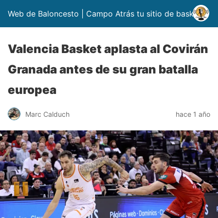
Web de Baloncesto | Campo Atrás tu sitio de basket
Valencia Basket aplasta al Covirán
Granada antes de su gran batalla
europea
Marc Calduch
hace 1 año