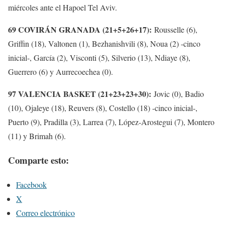
miércoles ante el Hapoel Tel Aviv.
69 COVIRÁN GRANADA (21+5+26+17):
Rousselle (6),
Griffin (18), Valtonen (1), Bezhanishvili (8), Noua (2) -cinco
inicial-, García (2), Visconti (5), Silverio (13), Ndiaye (8),
Guerrero (6) y Aurrecoechea (0).
97 VALENCIA BASKET (21+23+23+30):
Jovic (0), Badio
(10), Ojaleye (18), Reuvers (8), Costello (18) -cinco inicial-,
Puerto (9), Pradilla (3), Larrea (7), López-Arostegui (7), Montero
(11) y Brimah (6).
Comparte esto:
Facebook
X
Correo electrónico