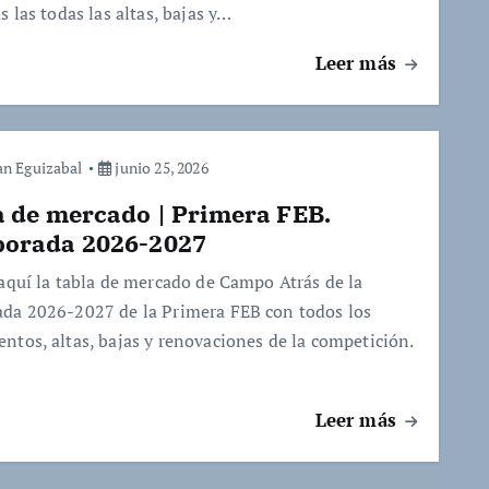
s las todas las altas, bajas y…
Leer más
an Eguizabal
junio 25, 2026
a de mercado | Primera FEB.
orada 2026-2027
 aquí la tabla de mercado de Campo Atrás de la
da 2026-2027 de la Primera FEB con todos los
ntos, altas, bajas y renovaciones de la competición.
Leer más