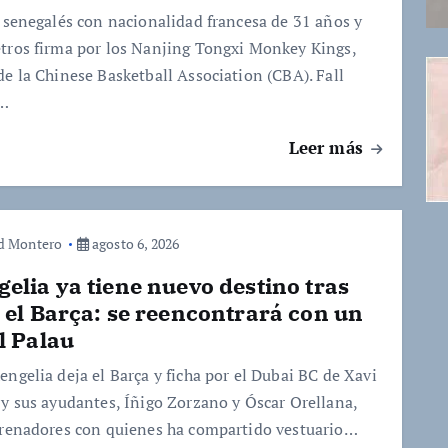
t senegalés con nacionalidad francesa de 31 años y
tros firma por los Nanjing Tongxi Monkey Kings,
de la Chinese Basketball Association (CBA). Fall
l…
Leer más
d Montero
agosto 6, 2026
elia ya tiene nuevo destino tras
 el Barça: se reencontrará con un
l Palau
engelia deja el Barça y ficha por el Dubai BC de Xavi
 y sus ayudantes, Íñigo Zorzano y Óscar Orellana,
trenadores con quienes ha compartido vestuario…