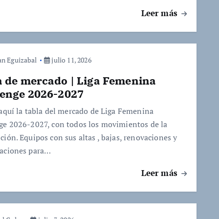
Leer más
an Eguizabal
julio 11, 2026
a de mercado | Liga Femenina
lenge 2026-2027
 aquí la tabla del mercado de Liga Femenina
ge 2026-2027, con todos los movimientos de la
ción. Equipos con sus altas , bajas, renovaciones y
aciones para…
Leer más