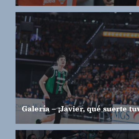
Galería – ¡Javier, qué suerte tu