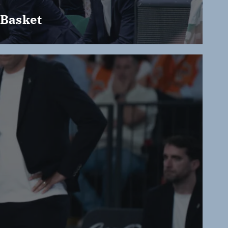
 Basket