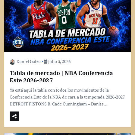
Daniel Galea
julio 3, 2026
Tabla de mercado | NBA Conferencia
Este 2026-2027
Ya está aquí la tabla con todos los movimientos de la
Conferencia Este de la NBA de cara a la temporada 2026-2027.
DETROIT PISTONS B. Cade Cunningham – Daniss…