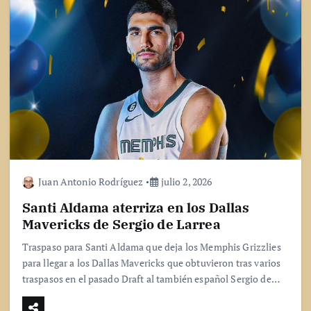
Juan Antonio Rodríguez
julio 2, 2026
Santi Aldama aterriza en los Dallas
Mavericks de Sergio de Larrea
Traspaso para Santi Aldama que deja los Memphis Grizzlies
para llegar a los Dallas Mavericks que obtuvieron tras varios
traspasos en el pasado Draft al también español Sergio de…