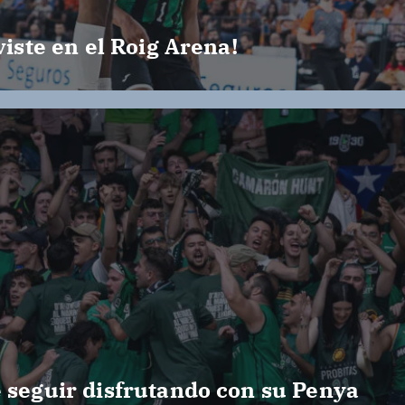
viste en el Roig Arena!
e seguir disfrutando con su Penya