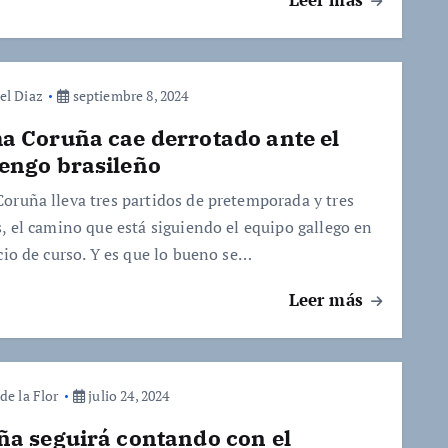
el Diaz
septiembre 8, 2024
a Coruña cae derrotado ante el
engo brasileño
oruña lleva tres partidos de pretemporada y tres
s, el camino que está siguiendo el equipo gallego en
cio de curso. Y es que lo bueno se…
Leer más
de la Flor
julio 24, 2024
ña seguirá contando con el