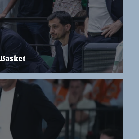
 Basket