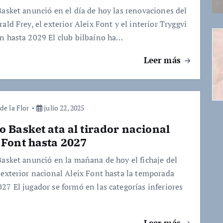
Basket anunció en el día de hoy las renovaciones del
ald Frey, el exterior Aleix Font y el interior Tryggvi
n hasta 2029 El club bilbaíno ha…
Leer más
de la Flor
julio 22, 2025
o Basket ata al tirador nacional
 Font hasta 2027
Basket anunció en la mañana de hoy el fichaje del
 exterior nacional Aleix Font hasta la temporada
27 El jugador se formó en las categorías inferiores
Leer más