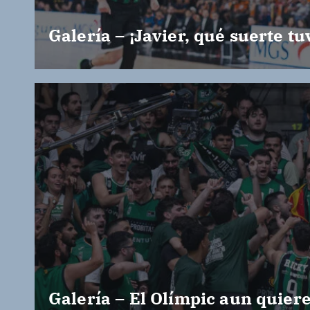
Galería – ¡Javier, qué suerte tu
Galería – El Olímpic aun quier