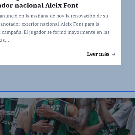
dor nacional Aleix Font
anunció en la mañana de hoy la renovación de su
 anotador exterior nacional Aleix Font para la
 campaña. El jugador se formó mayormente en las
ías…
Leer más