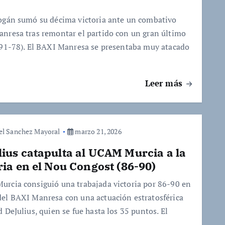
ogán sumó su décima victoria ante un combativo
nresa tras remontar el partido con un gran último
(91-78). El BAXI Manresa se presentaba muy atacado
Leer más
el Sanchez Mayoral
marzo 21, 2026
ius catapulta al UCAM Murcia a la
ria en el Nou Congost (86-90)
rcia consiguió una trabajada victoria por 86-90 en
el BAXI Manresa con una actuación estratosférica
 DeJulius, quien se fue hasta los 35 puntos. El
…