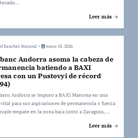
stacado…
Leer más
el Sanchez Mayoral
mayo 10, 2026
banc Andorra asoma la cabeza de
ermanencia batiendo a BAXI
esa con un Pustovyi de récord
94)
banc Andorra se impuso a BAXI Manresa en una
 vital para sus aspiraciones de permanencia y fuerza
ruple empate en la zona baja junto a Zaragoza,…
Leer más