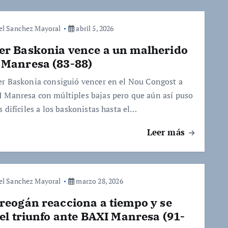
el Sanchez Mayoral
abril 5, 2026
er Baskonia vence a un malherido
 Manresa (83-88)
er Baskonia consiguió vencer en el Nou Congost a
 Manresa con múltiples bajas pero que aún así puso
s difíciles a los baskonistas hasta el…
Leer más
el Sanchez Mayoral
marzo 28, 2026
reogán reacciona a tiempo y se
 el triunfo ante BAXI Manresa (91-