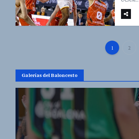
1
2
Galerías del Baloncesto