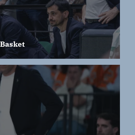
 Basket