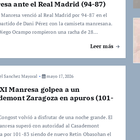
sa ante el Real Madrid (94-87)
 Manresa venció al Real Madrid por 94-87 en el
partido de Dani Pérez con la camiseta manresana.
Diego Ocampo rompieron una racha de 28…
Leer más
el Sanchez Mayoral
mayo 17, 2026
AXI Manresa golpea a un
demont Zaragoza en apuros (101-
Congost volvió a disfrutar de una noche grande. El
nresa superó con autoridad al Casademont
a por 101-83 siendo de nuevo Retin Obasohan el