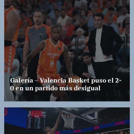
Galería – Valencia Basket puso el 2-
0 en un partido más desigual