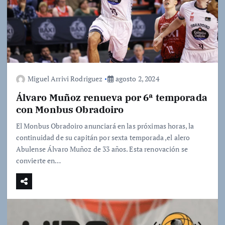
Miguel Arrivi Rodriguez
agosto 2, 2024
Álvaro Muñoz renueva por 6ª temporada
con Monbus Obradoiro
El Monbus Obradoiro anunciará en las próximas horas, la
continuidad de su capitán por sexta temporada ,el alero
Abulense Álvaro Muñoz de 33 años. Esta renovación se
convierte en…