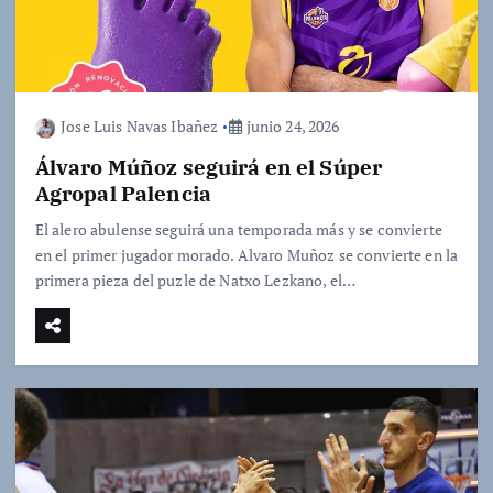
Jose Luis Navas Ibañez
junio 24, 2026
Álvaro Múñoz seguirá en el Súper
Agropal Palencia
El alero abulense seguirá una temporada más y se convierte
en el primer jugador morado. Alvaro Muñoz se convierte en la
primera pieza del puzle de Natxo Lezkano, el…