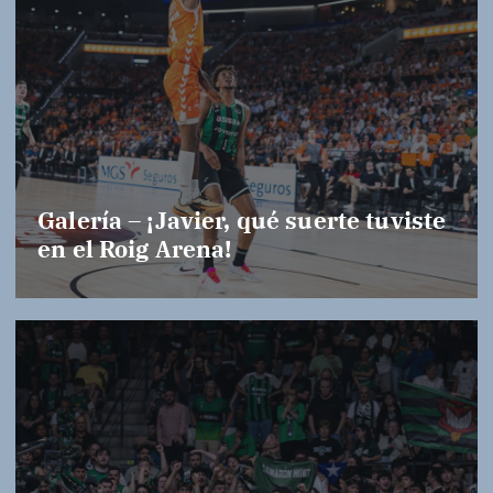
Galería – ¡Javier, qué suerte tuviste
en el Roig Arena!