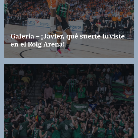
Galería – ¡Javier, qué suerte tuviste
en el Roig Arena!