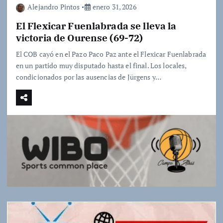
Alejandro Pintos
enero 31, 2026
El Flexicar Fuenlabrada se lleva la
victoria de Ourense (69-72)
El COB cayó en el Pazo Paco Paz ante el Flexicar Fuenlabrada
en un partido muy disputado hasta el final. Los locales,
condicionados por las ausencias de Jürgens y…