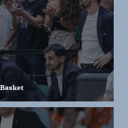
 Basket