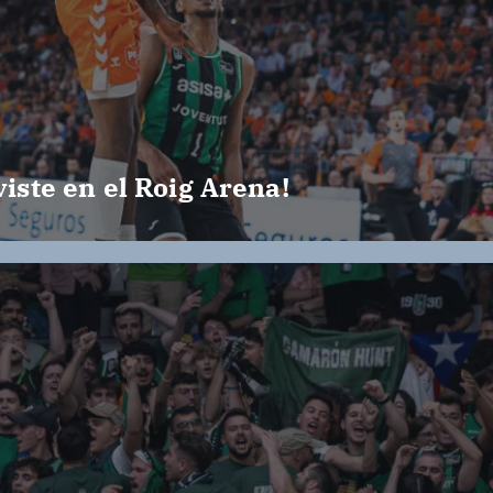
viste en el Roig Arena!