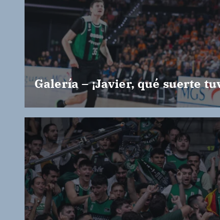
Galería – ¡Javier, qué suerte tu