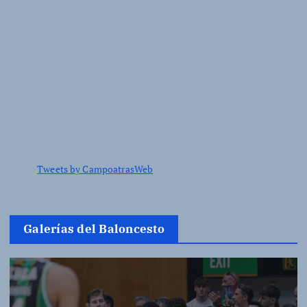
Tweets by CampoatrasWeb
Galerías del Baloncesto