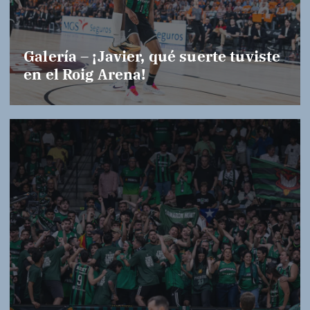
Galería – ¡Javier, qué suerte tuviste
en el Roig Arena!