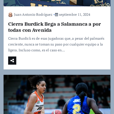
Juan Antonio Rodríguez
septiembre 11, 2024
Cierra Burdick llega a Salamanca a por
todas con Avenida
Cierra Burdick es de esas jugadoras que, a pesar del palmarés
creciente, nunca se toman su paso por cualquier equipo a la
ligera. Incluso como, es el caso en…