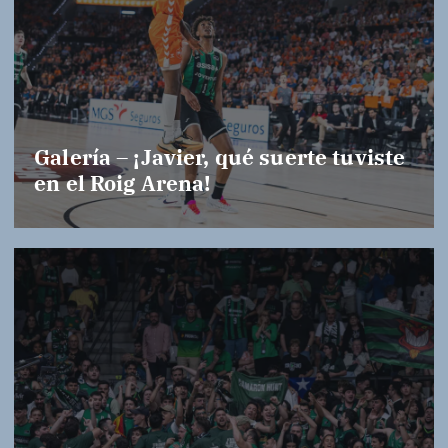
Galería – ¡Javier, qué suerte tuviste
en el Roig Arena!