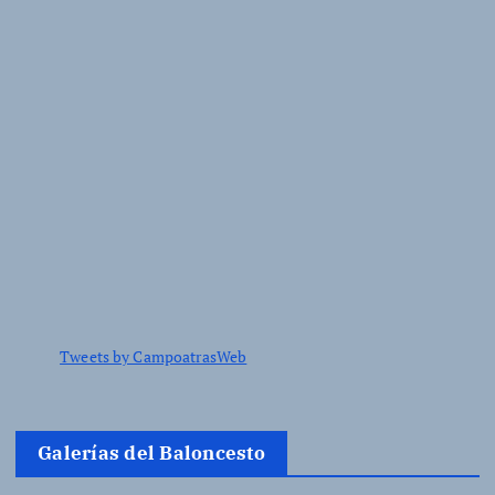
Tweets by CampoatrasWeb
Galerías del Baloncesto