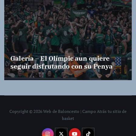
Galería – El Olímpic aun quiere
seguir disfrutando con su Penya
Copyright © 2026 Web de Baloncesto | Campo Atrás tu sitio de
basket