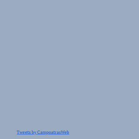
Tweets by CampoatrasWeb