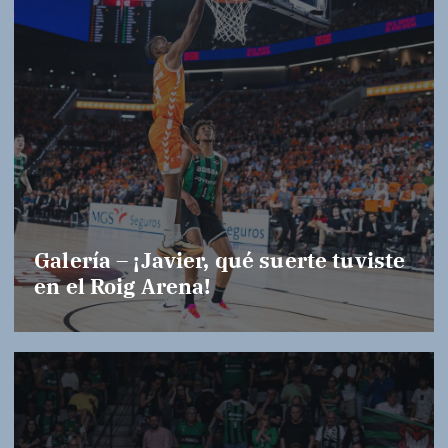
Galería – ¡Javier, qué suerte tuviste
en el Roig Arena!