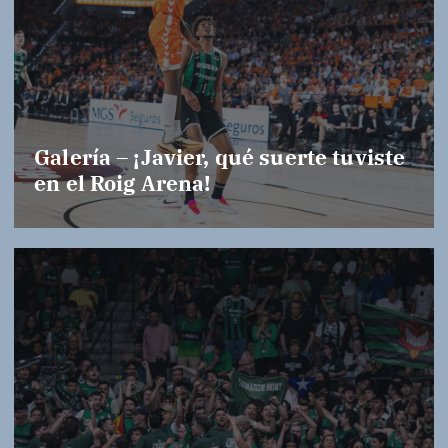
Galería – ¡Javier, qué suerte tuviste
en el Roig Arena!