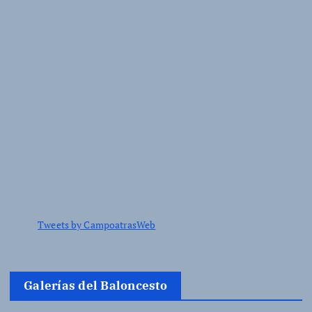
Tweets by CampoatrasWeb
Galerías del Baloncesto