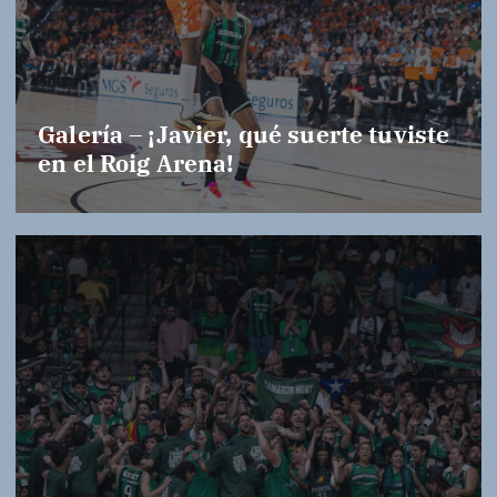
Galería – ¡Javier, qué suerte tuviste
en el Roig Arena!