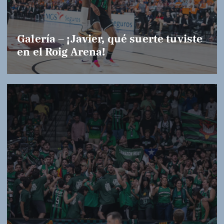
Galería – ¡Javier, qué suerte tuviste
en el Roig Arena!