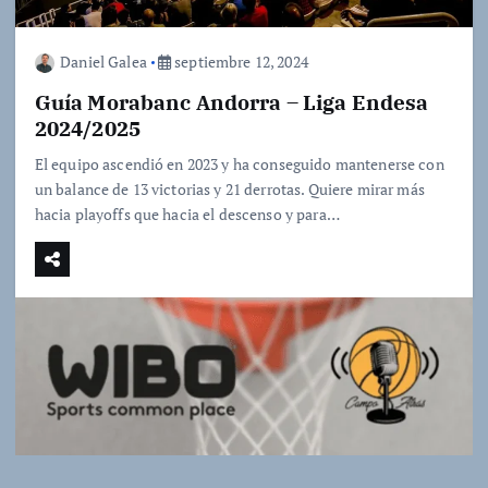
Daniel Galea
septiembre 12, 2024
Guía Morabanc Andorra – Liga Endesa
2024/2025
El equipo ascendió en 2023 y ha conseguido mantenerse con
un balance de 13 victorias y 21 derrotas. Quiere mirar más
hacia playoffs que hacia el descenso y para…