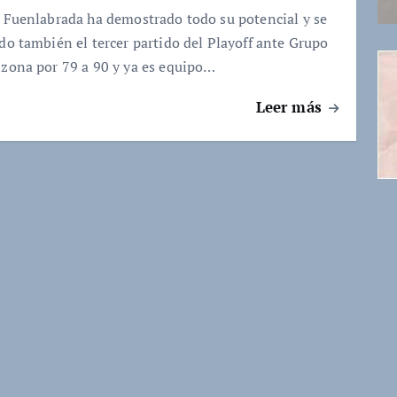
r Fuenlabrada ha demostrado todo su potencial y se
ado también el tercer partido del Playoff ante Grupo
izona por 79 a 90 y ya es equipo…
Leer más