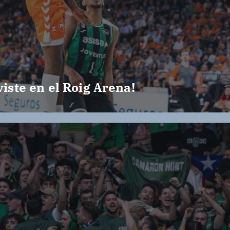
viste en el Roig Arena!