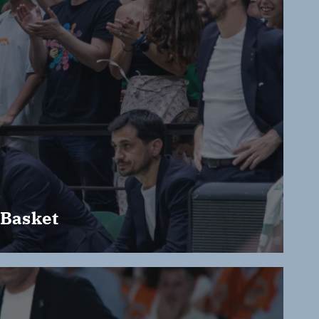
 Basket