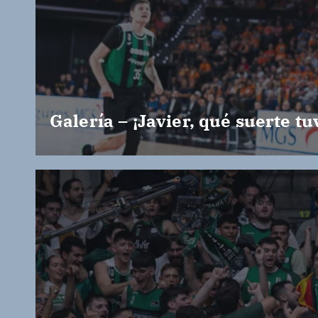
Galería – ¡Javier, qué suerte tu