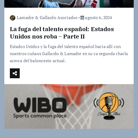
Lamadre & Gallardo Asociados
agosto 6, 2024
La fuga del talento español: Estados
Unidos nos roba – Parte II
Estados Unidos y la fuga del talento español hacia allí con
nuestros cuñaos Gallardo & Lamadre en su ya segunda charla
acerca del baloncesto actual.