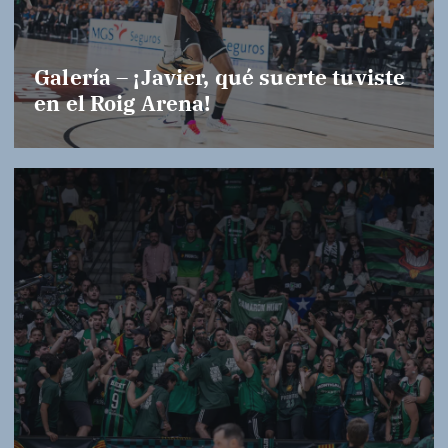
Galería – ¡Javier, qué suerte tuviste
en el Roig Arena!