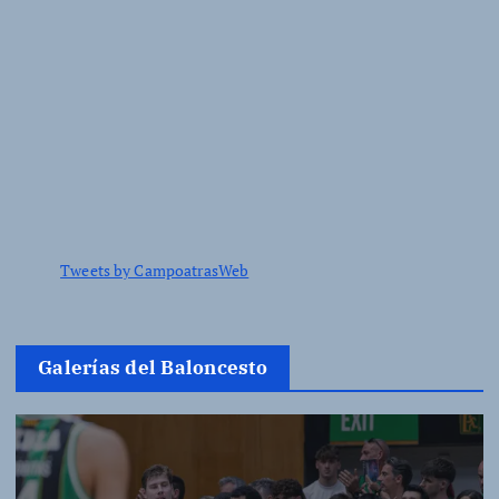
Tweets by CampoatrasWeb
Galerías del Baloncesto