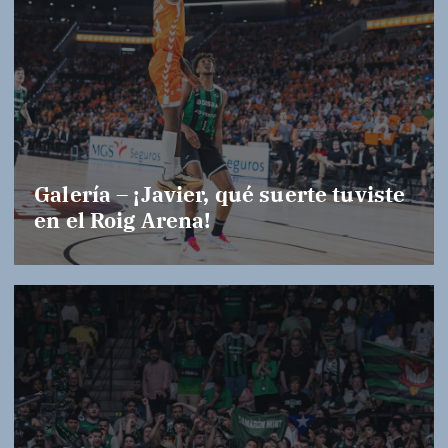
Galería – ¡Javier, qué suerte tuviste
en el Roig Arena!