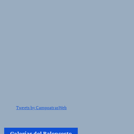
Tweets by CampoatrasWeb
Galerías del Baloncesto