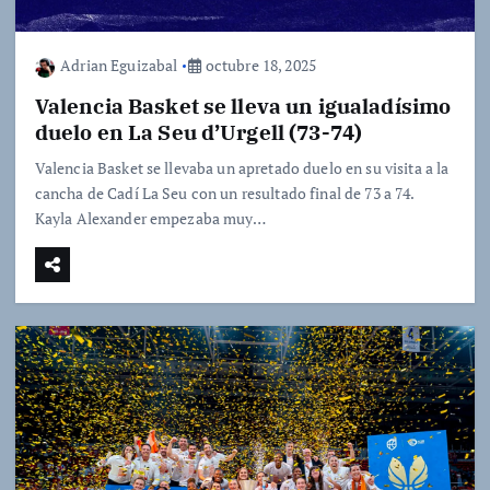
Adrian Eguizabal
octubre 18, 2025
Valencia Basket se lleva un igualadísimo
duelo en La Seu d’Urgell (73-74)
Valencia Basket se llevaba un apretado duelo en su visita a la
cancha de Cadí La Seu con un resultado final de 73 a 74.
Kayla Alexander empezaba muy…