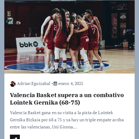
Adrian Eguizabal
enero 4, 2025
Valencia Basket supera a un combativo
Lointek Gernika (68-75)
Valencia Basket gana en su visita a la pista de Lointek
Gernika Bizkaia por 68 a 75 y ya hay un triple empate arriba
entre las valencianas, Uni Girona…