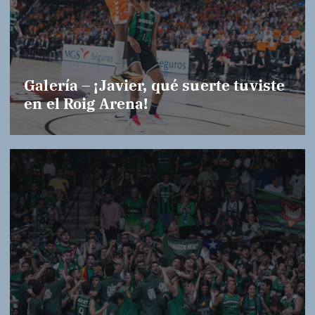
Galería – ¡Javier, qué suerte tuviste
en el Roig Arena!