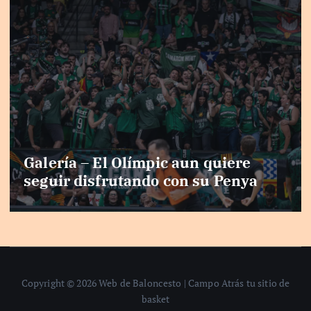
Galería – El Olímpic aun quiere
seguir disfrutando con su Penya
Copyright © 2026 Web de Baloncesto | Campo Atrás tu sitio de
basket