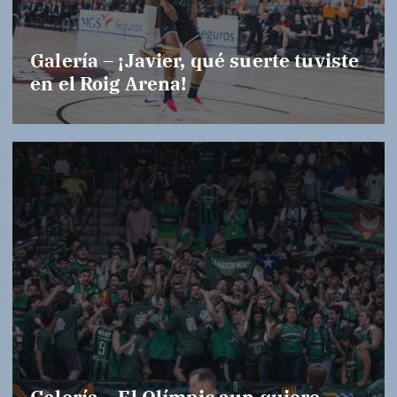
Galería – ¡Javier, qué suerte tuviste
en el Roig Arena!