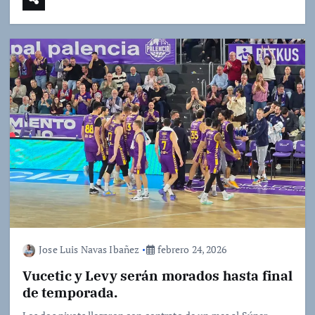
Jose Luis Navas Ibañez
febrero 24, 2026
Vucetic y Levy serán morados hasta final
de temporada.