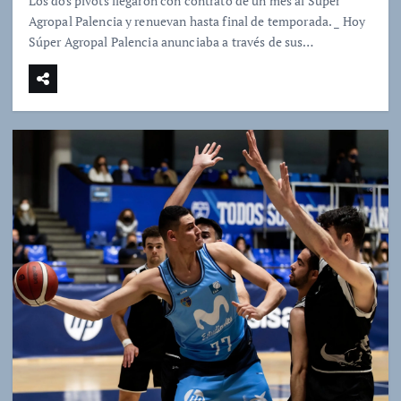
Los dos pivots llegaron con contrato de un mes al Súper
Agropal Palencia y renuevan hasta final de temporada. _ Hoy
Súper Agropal Palencia anunciaba a través de sus…