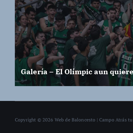
Galería – El Olímpic aun quier
Copyright © 2026 Web de Baloncesto | Campo Atrás tu 