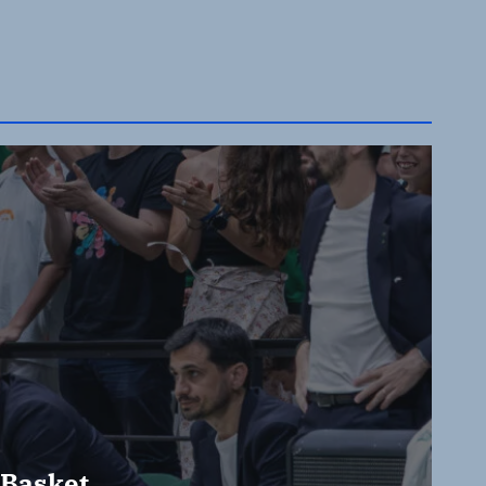
 Basket