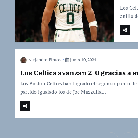
Los Celt
anillo 
Alejandro Pintos
junio 10, 2024
Los Celtics avanzan 2-0 gracias a 
Los Boston Celtics han logrado el segundo punto de l
partido igualado los de Joe Mazzulla…