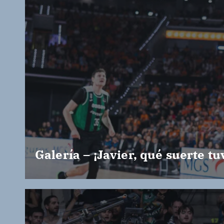
Galería – ¡Javier, qué suerte tu