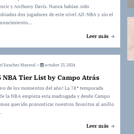
ncic y Anthony Davis. Nunca habían sido
mbiados dos jugadores de este nivel All-NBA y sin el
conocimiento…
Leer más
el Sanchez Mayoral
octubre 23, 2024
 NBA Tier List by Campo Atrás
uno de los momentos del año! La 78ª temporada
 de la NBA empieza esta madrugada y desde Campo
emos querido pronosticar nuestros favoritos al anillo
…
Leer más