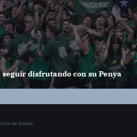
e seguir disfrutando con su Penya
sitio de basket