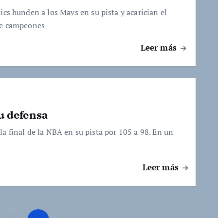
ics hunden a los Mavs en su pista y acarician el
de campeones
Leer más
su defensa
a final de la NBA en su pista por 105 a 98. En un
Leer más