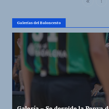
1
Galerías del Baloncesto
Galería – Se despide la Penya d