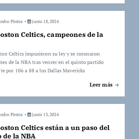
andro Pintos
junio 18, 2024
oston Celtics, campeones de la
ton Celtics impusieron su ley y se coronaron
es de la NBA tras vencer en el quinto partido
rie por 106 a 88 a los Dallas Mavericks
Leer más
andro Pintos
junio 13, 2024
oston Celtics están a un paso del
o de la NBA