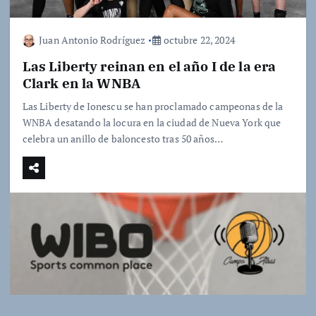
Juan Antonio Rodríguez
octubre 22, 2024
Las Liberty reinan en el año I de la era
Clark en la WNBA
Las Liberty de Ionescu se han proclamado campeonas de la
WNBA desatando la locura en la ciudad de Nueva York que
celebra un anillo de baloncesto tras 50 años…