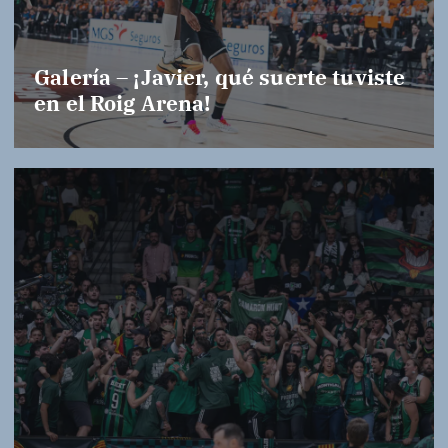
Galería – ¡Javier, qué suerte tuviste
en el Roig Arena!