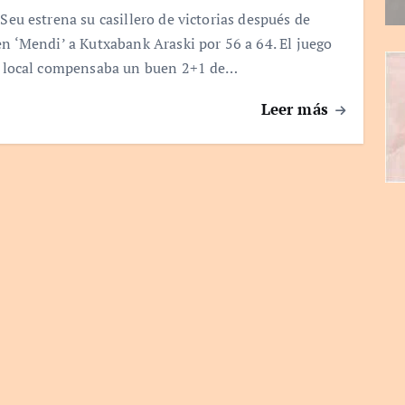
Seu estrena su casillero de victorias después de
en ‘Mendi’ a Kutxabank Araski por 56 a 64. El juego
r local compensaba un buen 2+1 de…
Leer más