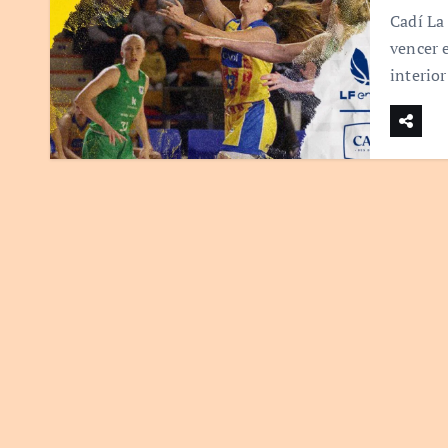
Cadí La 
vencer 
interio