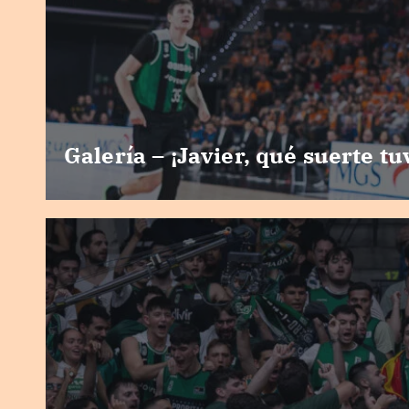
Galería – ¡Javier, qué suerte tu