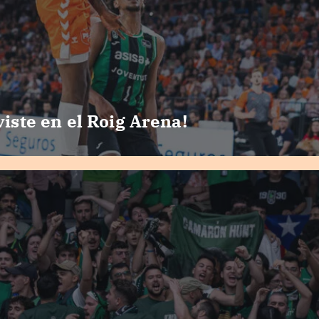
viste en el Roig Arena!