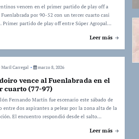
entinos vencen en el primer partido de play off a
r Fuenlabrada por 90-52 con un tercer cuarto casi
o. Primer partido de play off entre Súper Agropal…
Leer más
 Maril Carregal
marzo 8, 2026
oiro vence al Fuenlabrada en el
r cuarto (77-97)
llón Fernando Martín fue escenario este sábado de
 entre dos aspirantes a pelear por la zona alta de la
cación. El encuentro respondió desde el salto…
Leer más