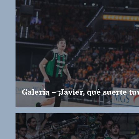
Galería – ¡Javier, qué suerte tu