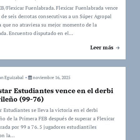
EB/Flexicar Fuenlabrada. Flexicar Fuenlabrada vence
 de seis derrotas consecutivas a un Súper Agropal
a que no atraviesa su mejor momento de la
da. Encuentro disputado en el…
Leer más
an Eguizabal
noviembre 16, 2025
tar Estudiantes vence en el derbi
ileño (99-76)
 Estudiantes se lleva la victoria en el derbi
ño de la Primera FEB después de superar a Flexicar
rada por 99 a 76. 5 jugadores estudiantiles
on la…