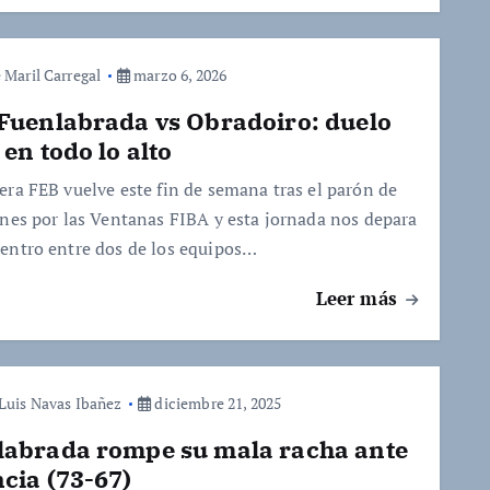
 Maril Carregal
marzo 6, 2026
Fuenlabrada vs Obradoiro: duelo
 en todo lo alto
era FEB vuelve este fin de semana tras el parón de
ones por las Ventanas FIBA y esta jornada nos depara
entro entre dos de los equipos…
Leer más
 Luis Navas Ibañez
diciembre 21, 2025
labrada rompe su mala racha ante
cia (73-67)