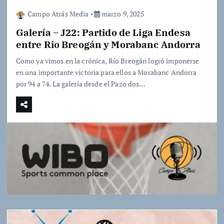
Campo Atrás Media
marzo 9, 2025
Galería – J22: Partido de Liga Endesa
entre Rio Breogán y Morabanc Andorra
Como ya vimos en la crónica, Río Breogán logró imponerse
en una importante victoria para ellos a Morabanc Andorra
por 94 a 74. La galería desde el Pazo dos…