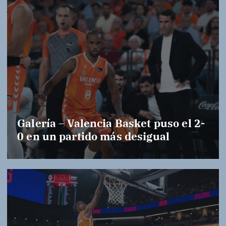
Galería – Valencia Basket puso el 2-
0 en un partido más desigual