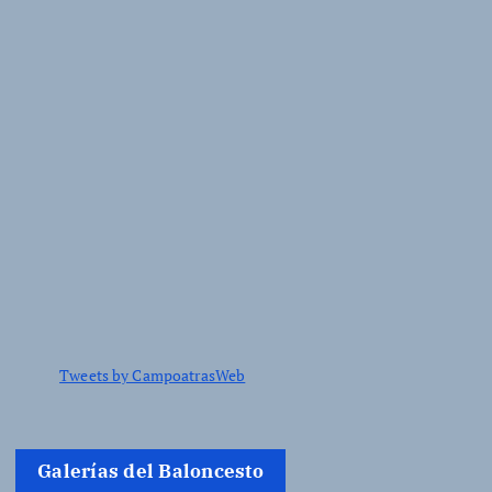
Tweets by CampoatrasWeb
Galerías del Baloncesto