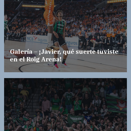
Galería – ¡Javier, qué suerte tuviste
en el Roig Arena!