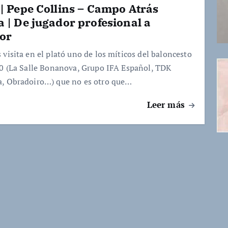
| Pepe Collins – Campo Atrás
 | De jugador profesional a
or
 visita en el plató uno de los míticos del baloncesto
80 (La Salle Bonanova, Grupo IFA Español, TDK
, Obradoiro…) que no es otro que…
Leer más