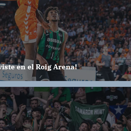
viste en el Roig Arena!