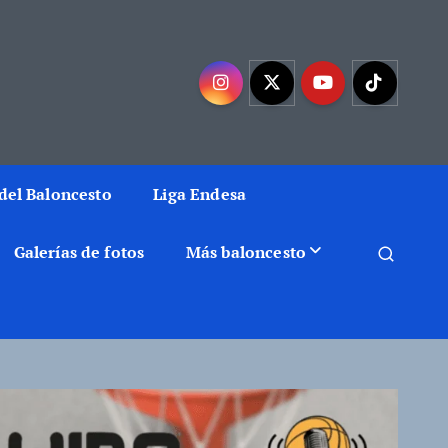
mejor baloncesto
del Baloncesto
Liga Endesa
Galerías de fotos
Más baloncesto