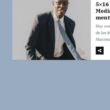
5×16 
Media
ment
Hoy nos
de los 
Manresa