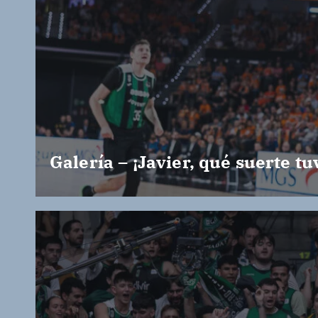
Galería – ¡Javier, qué suerte tu