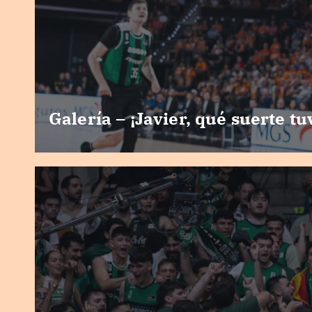
Galería – ¡Javier, qué suerte tu