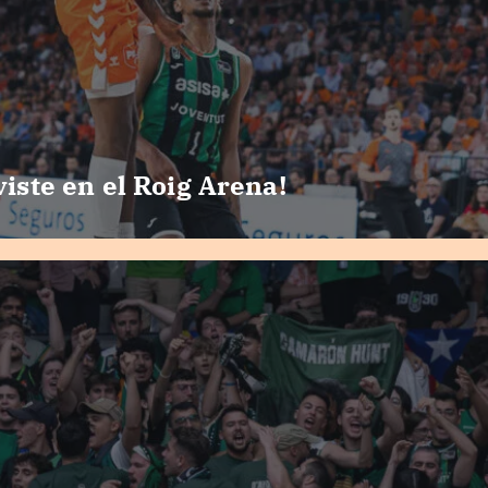
viste en el Roig Arena!