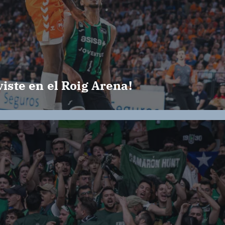
viste en el Roig Arena!