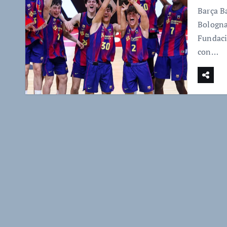
Barça Ba
Bologna
Fundaci
con…