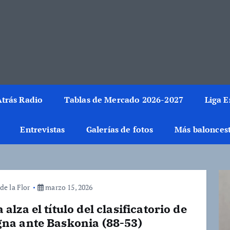
rmación del mundo de la canasta. Crónicas, noticias, artículos y fotos del 
trás Radio
Tablas de Mercado 2026-2027
Liga 
Entrevistas
Galerías de fotos
Más balonces
de la Flor
marzo 15, 2026
 alza el título del clasificatorio de
na ante Baskonia (88-53)