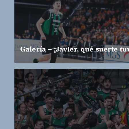
Galería – ¡Javier, qué suerte tu