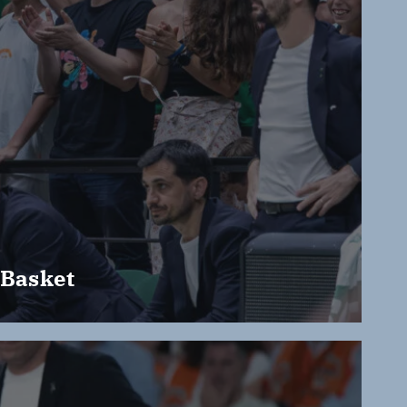
 Basket