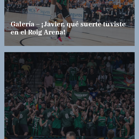
Galería – ¡Javier, qué suerte tuviste
en el Roig Arena!