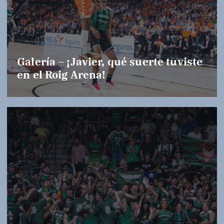
Galería – ¡Javier, qué suerte tuviste
en el Roig Arena!