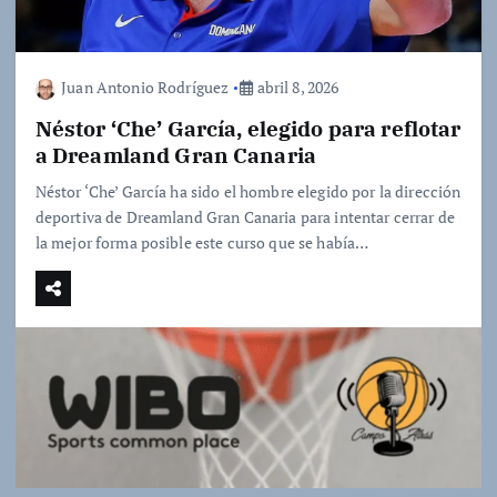
Juan Antonio Rodríguez
abril 8, 2026
Néstor ‘Che’ García, elegido para reflotar
a Dreamland Gran Canaria
Néstor ‘Che’ García ha sido el hombre elegido por la dirección
deportiva de Dreamland Gran Canaria para intentar cerrar de
la mejor forma posible este curso que se había…