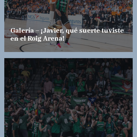
Galería – ¡Javier, qué suerte tuviste
en el Roig Arena!