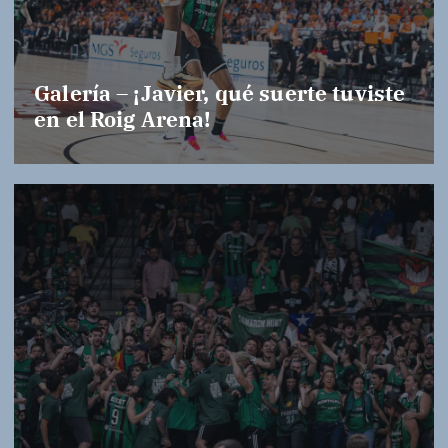
Galería – ¡Javier, qué suerte tuviste
en el Roig Arena!