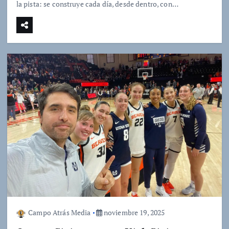
la pista: se construye cada día, desde dentro, con…
Campo Atrás Media
noviembre 19, 2025