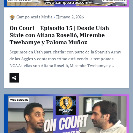
Campo Atrás Media
mayo 2, 2026
On Court – Episodio 15 | Desde Utah
State con Aitana Roselló, Mirembe
Twehamye y Paloma Muñoz
Seguimos en Utah para charlar con parte de la Spanish Army
de las Aggies y contarnos cómo está yendo la temporada
NCAA: ellas son Aitana Roselló, Mirembe Twehamye y…