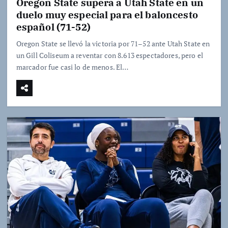
Oregon State supera a Utah State en un
duelo muy especial para el baloncesto
español (71-52)
Oregon State se llevó la victoria por 71–52 ante Utah State en
un Gill Coliseum a reventar con 8.613 espectadores, pero el
marcador fue casi lo de menos. El…