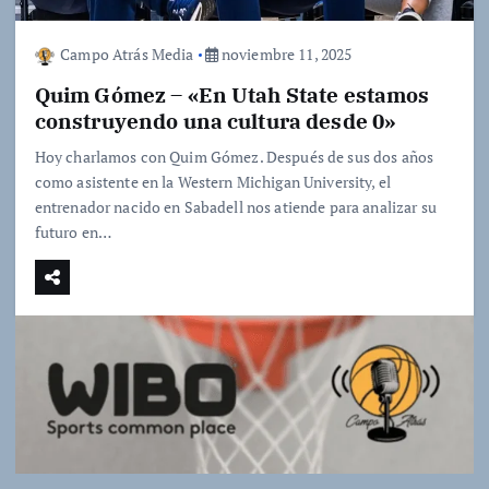
Campo Atrás Media
noviembre 11, 2025
Quim Gómez – «En Utah State estamos
construyendo una cultura desde 0»
Hoy charlamos con Quim Gómez. Después de sus dos años
como asistente en la Western Michigan University, el
entrenador nacido en Sabadell nos atiende para analizar su
futuro en…