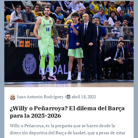
Juan Antonio Rodríguez
abril 18, 2025
¿Willy o Peñarroya? El dilema del Barça
para la 2025-2026
Willy o Peñarroya, es la pregunta que se hacen desde la
dirección deportiva del Barça de basket, que a pesar de estar