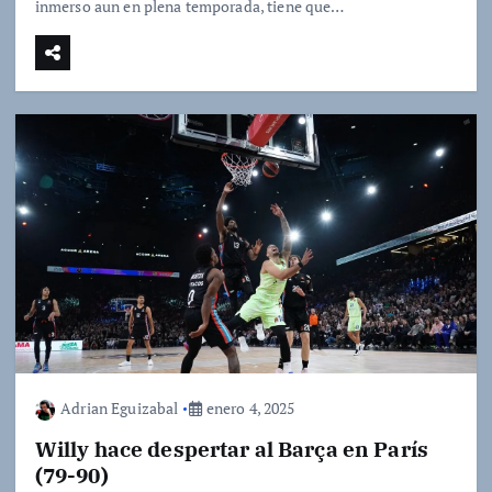
inmerso aun en plena temporada, tiene que…
Adrian Eguizabal
enero 4, 2025
Willy hace despertar al Barça en París
(79-90)