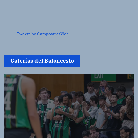
Tweets by CampoatrasWeb
Galerías del Baloncesto