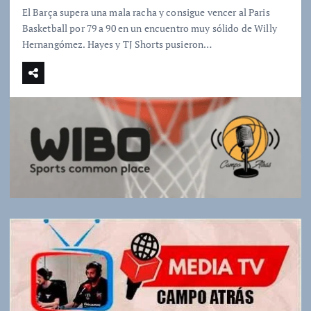
El Barça supera una mala racha y consigue vencer al Paris
Basketball por 79 a 90 en un encuentro muy sólido de Willy
Hernangómez. Hayes y TJ Shorts pusieron…