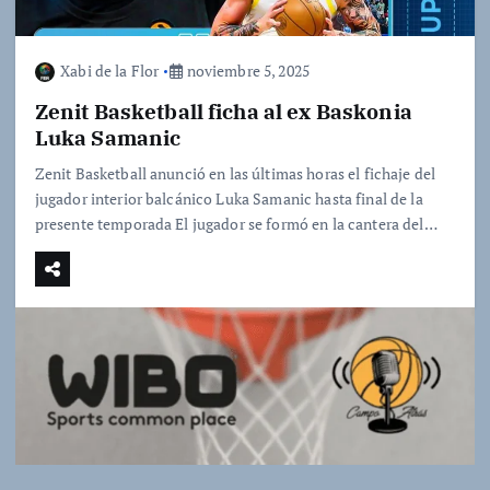
Xabi de la Flor
noviembre 5, 2025
Zenit Basketball ficha al ex Baskonia
Luka Samanic
Zenit Basketball anunció en las últimas horas el fichaje del
jugador interior balcánico Luka Samanic hasta final de la
presente temporada El jugador se formó en la cantera del…