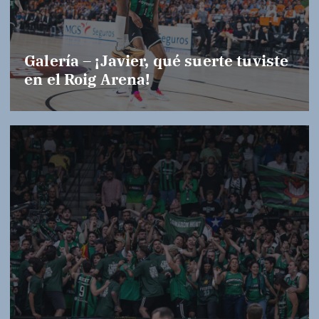
Galería – ¡Javier, qué suerte tuviste
en el Roig Arena!