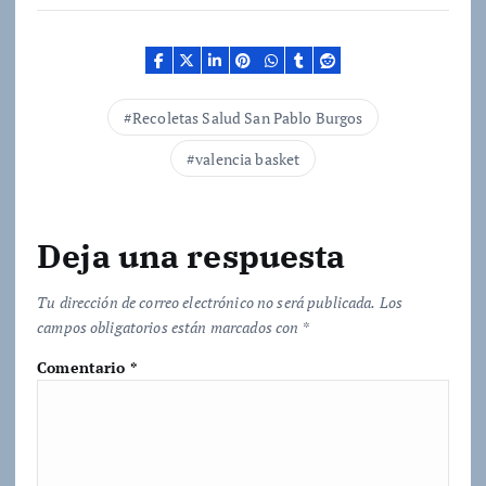
a
n
d
o
.
Recoletas Salud San Pablo Burgos
.
.
valencia basket
Deja una respuesta
Tu dirección de correo electrónico no será publicada.
Los
campos obligatorios están marcados con
*
Comentario
*