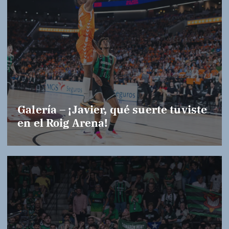
Galería – ¡Javier, qué suerte tuviste
en el Roig Arena!