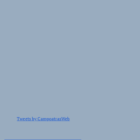
Tweets by CampoatrasWeb