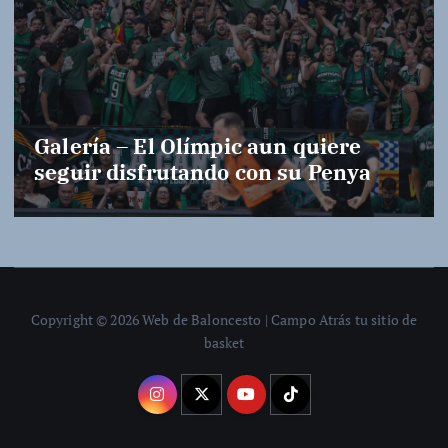
Galería – El Olímpic aun quiere
seguir disfrutando con su Penya
Copyright © 2026 Web de Baloncesto | Campo Atrás tu sitio de
basket