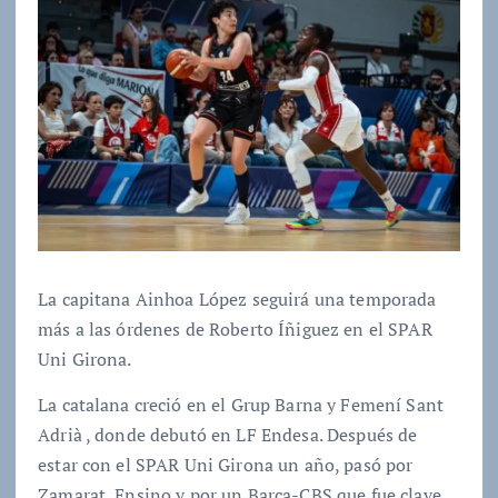
La capitana Ainhoa López seguirá una temporada
más a las órdenes de Roberto Íñiguez en el SPAR
Uni Girona.
La catalana creció en el Grup Barna y Femení Sant
Adrià , donde debutó en LF Endesa. Después de
estar con el SPAR Uni Girona un año, pasó por
Zamarat, Ensino y por un Barça-CBS que fue clave