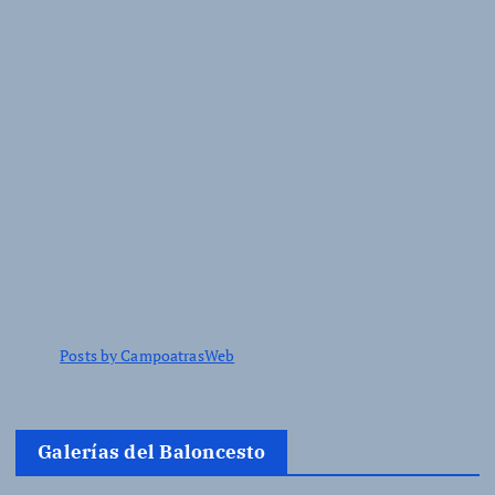
Posts by CampoatrasWeb
Galerías del Baloncesto