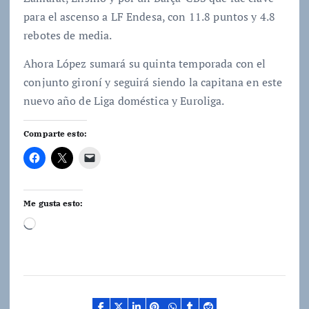
para el ascenso a LF Endesa, con 11.8 puntos y 4.8
rebotes de media.
Ahora López sumará su quinta temporada con el
conjunto gironí y seguirá siendo la capitana en este
nuevo año de Liga doméstica y Euroliga.
Comparte esto:
Me gusta esto:
C
a
r
g
a