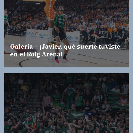
Galería – ¡Javier, qué suerte tuviste
en el Roig Arena!