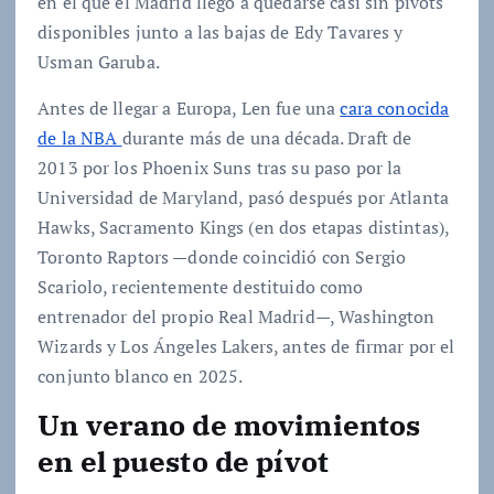
en el que el Madrid llegó a quedarse casi sin pívots
disponibles junto a las bajas de Edy Tavares y
Usman Garuba.
Antes de llegar a Europa, Len fue una
cara conocida
de la NBA
durante más de una década. Draft de
2013 por los Phoenix Suns tras su paso por la
Universidad de Maryland, pasó después por Atlanta
Hawks, Sacramento Kings (en dos etapas distintas),
Toronto Raptors —donde coincidió con Sergio
Scariolo, recientemente destituido como
entrenador del propio Real Madrid—, Washington
Wizards y Los Ángeles Lakers, antes de firmar por el
conjunto blanco en 2025.
Un verano de movimientos
en el puesto de pívot