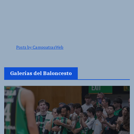
Posts by CampoatrasWeb
Galerías del Baloncesto