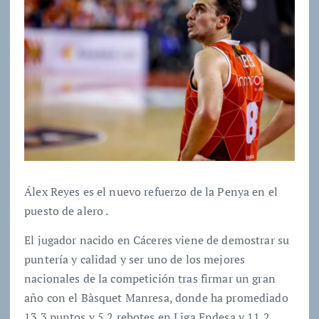
Álex Reyes es el nuevo refuerzo de la Penya en el
puesto de alero .
El jugador nacido en Cáceres viene de demostrar su
puntería y calidad y ser uno de los mejores
nacionales de la competición tras firmar un gran
año con el Bàsquet Manresa, donde ha promediado
13.3 puntos y 5.2 rebotes en Liga Endesa y 11.2