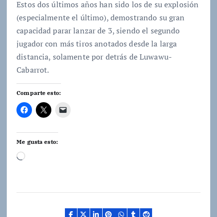
Estos dos últimos años han sido los de su explosión
(especialmente el último), demostrando su gran
capacidad parar lanzar de 3, siendo el segundo
jugador con más tiros anotados desde la larga
distancia, solamente por detrás de Luwawu-
Cabarrot.
Comparte esto:
Me gusta esto:
C
a
r
g
a