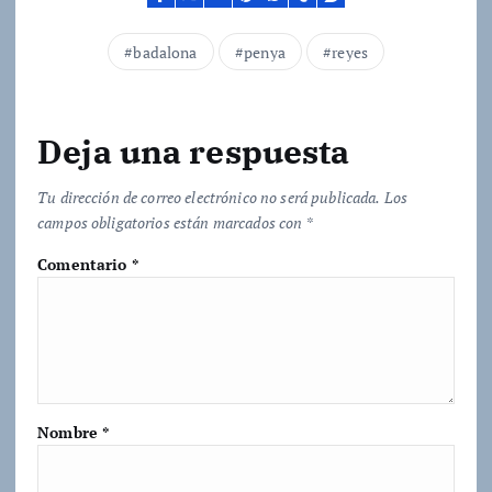
n
d
badalona
penya
reyes
o
.
.
Deja una respuesta
.
Tu dirección de correo electrónico no será publicada.
Los
campos obligatorios están marcados con
*
Comentario
*
Nombre
*