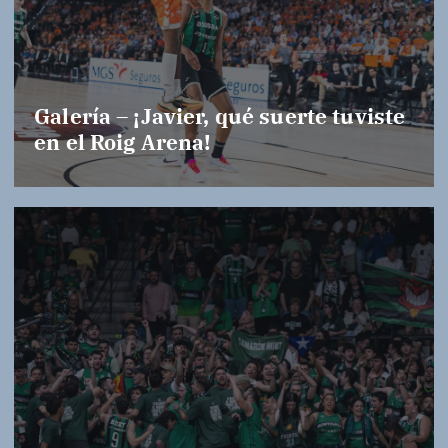
Galería – ¡Javier, qué suerte tuviste
en el Roig Arena!